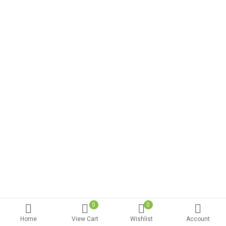
0
0
Home
View Cart
Wishlist
Account